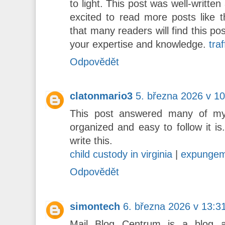
to light. This post was well-writt
excited to read more posts like th
that many readers will find this po
your expertise and knowledge.
traf
Odpovědět
clatonmario3
5. března 2026 v 10
This post answered many of my 
organized and easy to follow it is
write this.
child custody in virginia
|
expungem
Odpovědět
simontech
6. března 2026 v 13:3
Mail Blog Centrum is a blog a