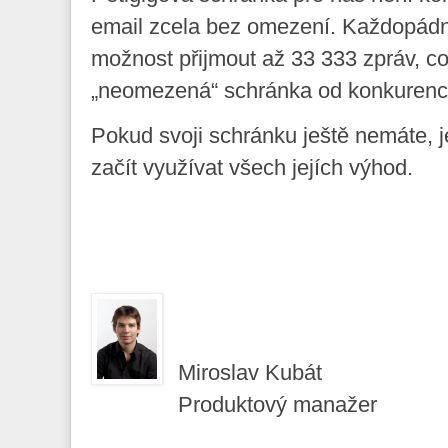
email zcela bez omezení. Každopádn
možnost přijmout až 33 333 zpráv, co
„neomezená“ schránka od konkurenc
Pokud svoji schránku ještě nemáte, je
začít využívat všech jejích výhod.
Miroslav Kubát
Produktový manažer