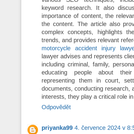
keyword research. It also discu
importance of content, the releva
the content. The article also pro
complex concepts, highlights t
trends, and provides relevant refe
motorcycle accident injury lawy
lawyer advises and represents clien
including criminal, family, person
educating people about their
representing them in court, sett
documents, conducting research, an
interests, they play a critical role in
Odpovědět
priyanka99
4. července 2024 v 8: