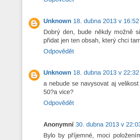
Unknown
18. dubna 2013 v 16:52
Dobrý den, bude někdy možně si 
přidat jen ten obsah, který chci ta
Odpovědět
Unknown
18. dubna 2013 v 22:32
a nebude se navysovat aj velikost
50?a vice?
Odpovědět
Anonymní
30. dubna 2013 v 22:0
Bylo by příjemné, moci položení