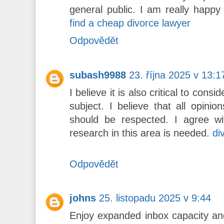
general public. I am really happy
find a cheap divorce lawyer
Odpovědět
subash9988
23. října 2025 v 13:1
I believe it is also critical to consi
subject. I believe that all opinio
should be respected. I agree wi
research in this area is needed.
di
Odpovědět
johns
25. listopadu 2025 v 9:44
Enjoy expanded inbox capacity a