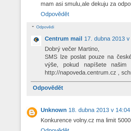
mam asi smulu,ale dekuju za odpo
Odpovědět
Odpovědi
Centrum mail
17. dubna 2013 v
Dobrý večer Martino,
SMS lze poslat pouze na české 
výše, pokud napíšete našim 
http://napoveda.centrum.cz , sc
Odpovědět
Unknown
18. dubna 2013 v 14:04
Konkurence volny.cz ma limit 5000
Odpovědět