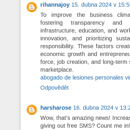
rihannajoy
15. dubna 2024 v 15:5
To improve the business climat
fostering transparency and ac
infrastructure, education, and wo
innovation, and prioritizing sust
responsibility. These factors cre
economic growth and entrepreneurs
force, job creation, and long-term
marketplace.
abogado de lesiones personales vir
Odpovědět
harsharose
16. dubna 2024 v 13:
Wow, that's amazing news! Increas
giving out free SMS? Count me in!