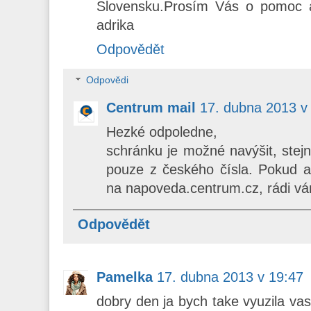
Slovensku.Prosím Vás o pomoc 
adrika
Odpovědět
Odpovědi
Centrum mail
17. dubna 2013 v
Hezké odpoledne,
schránku je možné navýšit, stej
pouze z českého čísla. Pokud a
na napoveda.centrum.cz, rádi vá
Odpovědět
Pamelka
17. dubna 2013 v 19:47
dobry den ja bych take vyuzila vasi