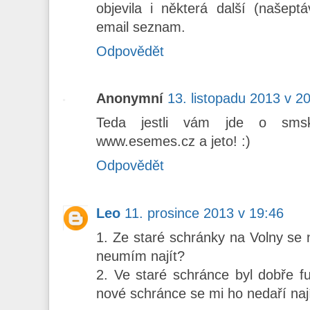
objevila i některá další (našep
email seznam.
Odpovědět
Anonymní
13. listopadu 2013 v 2
Teda jestli vám jde o sms
www.esemes.cz a jeto! :)
Odpovědět
Leo
11. prosince 2013 v 19:46
1. Ze staré schránky na Volny se 
neumím najít?
2. Ve staré schránce byl dobře f
nové schránce se mi ho nedaří nají