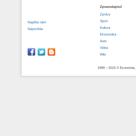
Zpravodajství
Zprávy
Sport
Napište nám
Kultura
Nápověda
Ekonomika
Auto
Videa
Wiki
1999 – 2015 © Economia, 