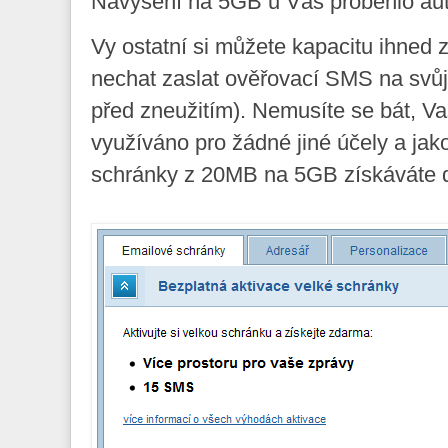
Navýšení na 5GB u Vás proběhlo aut
Vy ostatní si můžete kapacitu ihned z
nechat zaslat ověřovací SMS na svůj
před zneužitím). Nemusíte se bát, Va
využíváno pro žádné jiné účely a jak
schránky z 20MB na 5GB získáváte 