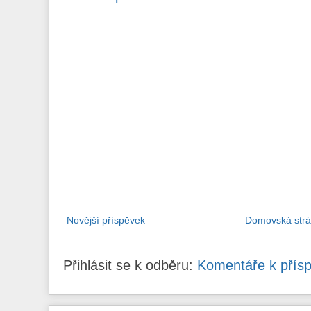
Novější příspěvek
Domovská str
Přihlásit se k odběru:
Komentáře k přís