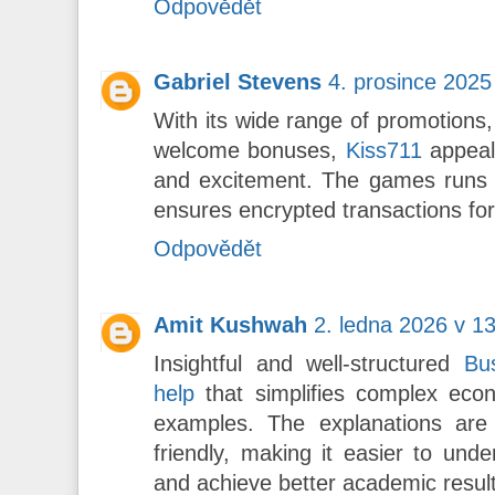
Odpovědět
Gabriel Stevens
4. prosince 2025
With its wide range of promotions, 
welcome bonuses,
Kiss711
appeals
and excitement. The games runs 
ensures encrypted transactions for 
Odpovědět
Amit Kushwah
2. ledna 2026 v 1
Insightful and well-structured
Bu
help
that simplifies complex econ
examples. The explanations are c
friendly, making it easier to und
and achieve better academic result