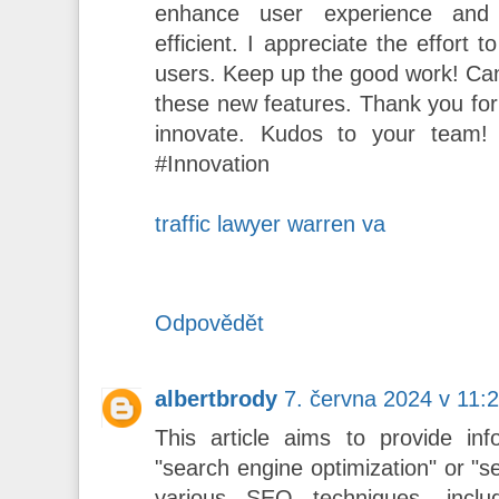
enhance user experience an
efficient. I appreciate the effort 
users. Keep up the good work! Can
these new features. Thank you for
innovate. Kudos to your team
#Innovation
traffic lawyer warren va
Odpovědět
albertbrody
7. června 2024 v 11:
This article aims to provide i
"search engine optimization" or "s
various SEO techniques, inclu