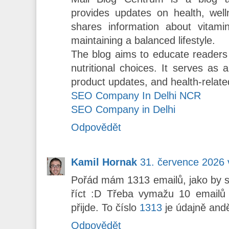
provides updates on health, welln
shares information about vitami
maintaining a balanced lifestyle.
The blog aims to educate readers 
nutritional choices. It serves as 
product updates, and health-related
SEO Company In Delhi NCR
SEO Company in Delhi
Odpovědět
Kamil Hornak
31. července 2026 
Pořád mám 1313 emailů, jako by se
říct :D Třeba vymažu 10 emailů
přijde. To číslo
1313
je údajně andě
Odpovědět