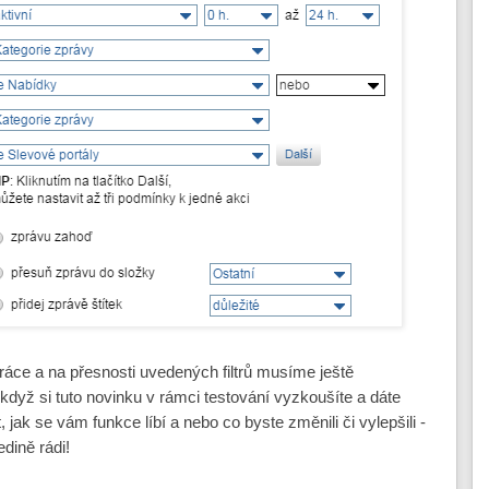
ráce a na přesnosti uvedených filtrů musíme ještě
 když si tuto novinku v rámci testování vyzkoušíte a dáte
, jak se vám funkce líbí a nebo co byste změnili či vylepšili -
dině rádi!