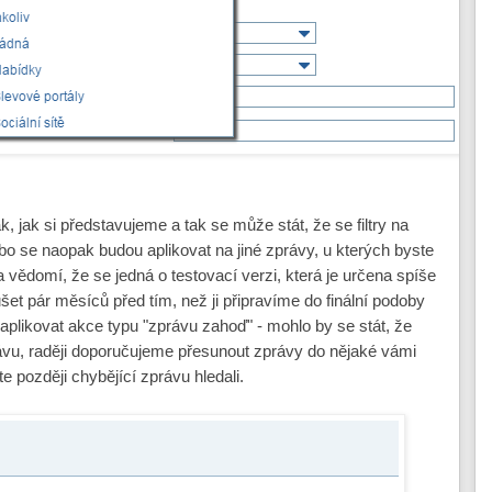
k, jak si představujeme a tak se může stát, že se filtry na
o se naopak budou aplikovat na jiné zprávy, u kterých byste
 vědomí, že se jedná o testovací verzi, která je určena spíše
ušet pár měsíců před tím, než ji připravíme do finální podoby
neaplikovat akce typu "zprávu zahoď" - mohlo by se stát, že
rávu, raději doporučujeme přesunout zprávy do nějaké vámi
e později chybějící zprávu hledali.