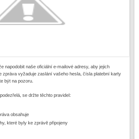
e napodobit naše oficiální e-mailové adresy, aby jejich
 zpráva vyžaduje zaslání vašeho hesla, čísla platební karty
te být na pozoru.
 podezřelá, se držte těchto pravidel:
práva obsahuje
ohy, které byly ke zprávě připojeny