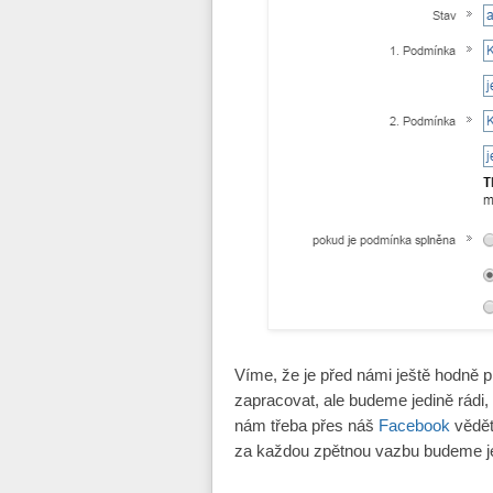
Víme, že je před námi ještě hodně p
zapracovat, ale budeme jedině rádi,
nám třeba přes náš
Facebook
vědět
za každou zpětnou vazbu budeme je