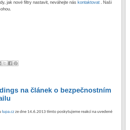
y, jak nové filtry nastavit, neváhejte nás
kontaktovat
. Naši
mohou.
dings na článek o bezpečnostním
ailu
bu
lupa.cz
ze dne 14.6.2013 tímto poskytujeme reakci na uvedené